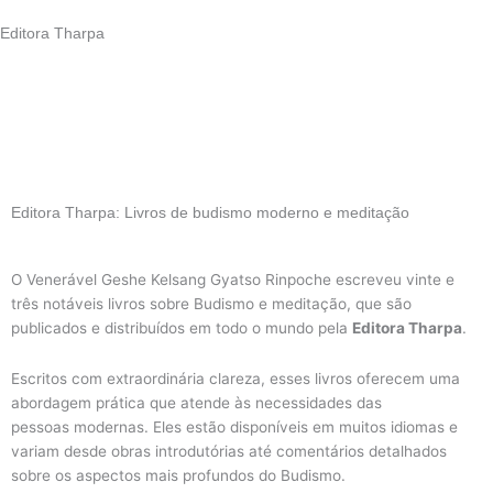
Skip
Editora Tharpa
to
content
Editora Tharpa: Livros de budismo moderno e meditação
O Venerável Geshe Kelsang Gyatso Rinpoche escreveu vinte e
três notáveis livros sobre Budismo e meditação, que são
publicados e distribuídos em todo o mundo pela
Editora Tharpa
.
Escritos com extraordinária clareza, esses livros oferecem uma
abordagem prática que atende às necessidades das
pessoas modernas. Eles estão disponíveis em muitos idiomas e
variam desde obras introdutórias até comentários detalhados
sobre os aspectos mais profundos do Budismo.