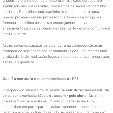
O budismo ensina que, para encontrar felicidade duradoura e
significado nas nossas vidas, precisamos de seguir um caminho
espiritual. Para trilhar este caminho, é fundamental ter uma
ligação próxima com um professor qualificado que nos possa
fornecer conselhos pessoais e encorajamento, ouvir
ensinamentos puros de Dharma e fazer parte de uma comunidade
espiritual forte.
Assim, seremos capazes de alcançar uma compreensão mais
profunda do significado dos ensinamentos de Buda, manter uma
prática diária de meditação focada e poderosa e fazer progressos
espirituais genuínos.
Qual é a estrutura e os compromissos do PF?
O segredo do sucesso do PF reside na
estrutura clara de estudo
e nos compromissos fáceis de assumir pelo aluno
. Os alunos
inscrevem-se para estudar um livro ou parte de um livro,
concordam em participar nas aulas, aprender os conteúdos e
fazer um exame no final do estudo. As aulas têm lugar uma vez