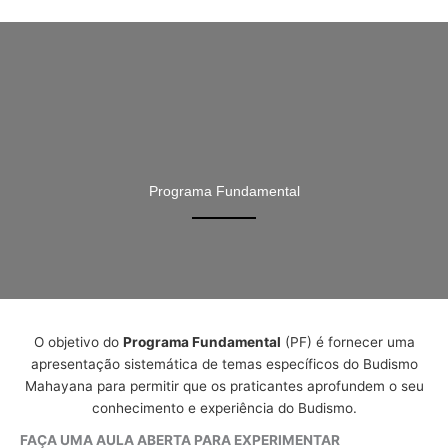
Skip
to
content
Programa Fundamental
O objetivo do
Programa Fundamental
(PF) é fornecer uma
apresentação sistemática de temas específicos do Budismo
Mahayana para permitir que os praticantes aprofundem o seu
conhecimento e experiência do Budismo.
FAÇA UMA AULA ABERTA PARA EXPERIMENTAR